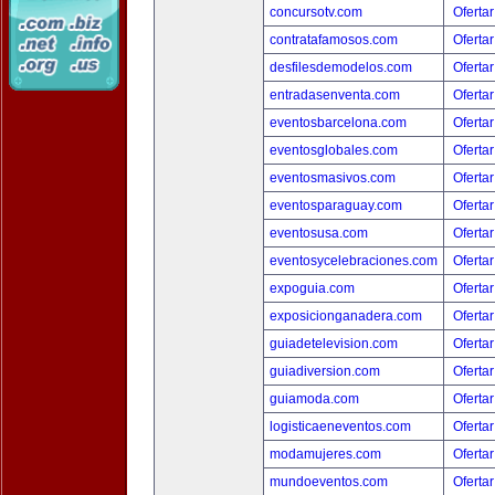
concursotv.com
Ofertar
contratafamosos.com
Ofertar
desfilesdemodelos.com
Ofertar
entradasenventa.com
Ofertar
eventosbarcelona.com
Ofertar
eventosglobales.com
Ofertar
eventosmasivos.com
Ofertar
eventosparaguay.com
Ofertar
eventosusa.com
Ofertar
eventosycelebraciones.com
Ofertar
expoguia.com
Ofertar
exposicionganadera.com
Ofertar
guiadetelevision.com
Ofertar
guiadiversion.com
Ofertar
guiamoda.com
Ofertar
logisticaeneventos.com
Ofertar
modamujeres.com
Ofertar
mundoeventos.com
Ofertar