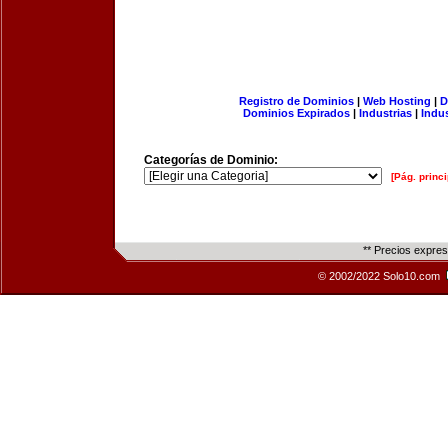
Registro de Dominios
|
Web Hosting
|
D
Dominios Expirados
|
Industrias
|
Indu
Categorías de Dominio:
[Pág. princi
** Precios expre
© 2002/2022 Solo10.com