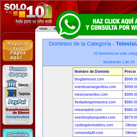
Dominios de la Categoría -
Televis
33 dominios en esta categ
Mostrando 1 de 33
Nombre de Dominio
Precio
blogfamosos.com
$999.
eventosenargentina.com
$999.
mexicoeventos.com
$999.
fiestadelaprimavera.com
$980.
missmadrid.com
$980.
eventosybanquetes.com
$879.
castingdemodelos.com
Ofertar
comunidadit.com
Ofertar