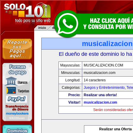
musicalizacio
El dueño de este dominio lo ha
Mayusculas:
MUSICALIZACION.COM
Minusculas:
musicalizacion.com
Longitud:
14 caracteres
Categorias:
Juegos y Entretenimiento
,
Tele
Precio:
Realizar una oferta!
Visitar!
musicalizacion.com
Serán consideradas ofer
Realizar una Oferta