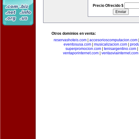
Precio Ofrecido $
Otros dominios en venta:
reservashoteis.com
|
accesorioscomputacion.com
eventosusa.com
|
musicalizacion.com
|
prod
superpromocion.com
|
tenisargentino.com
|
ventaporinternet.com
|
ventasviainternet.com