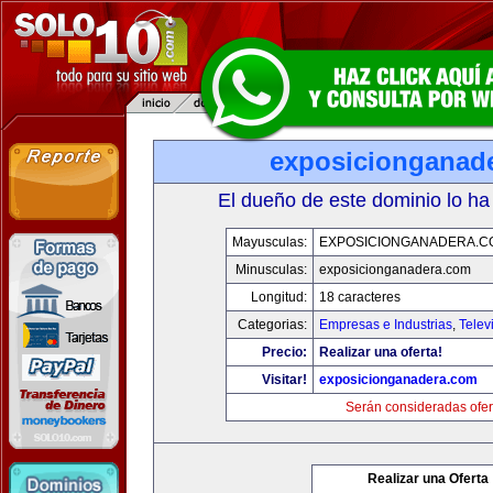
exposicionganad
El dueño de este dominio lo ha
Mayusculas:
EXPOSICIONGANADERA.C
Minusculas:
exposicionganadera.com
Longitud:
18 caracteres
Categorias:
Empresas e Industrias
,
Telev
Precio:
Realizar una oferta!
Visitar!
exposicionganadera.com
Serán consideradas ofer
Realizar una Oferta