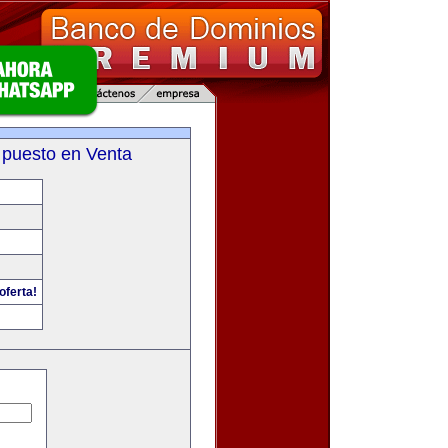
 puesto en Venta
oferta!