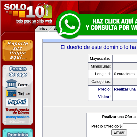
El dueño de este dominio lo ha
Mayusculas:
Minusculas:
Longitud:
0 caracteres
Categorias:
Precio:
Realizar una 
Visitar!
Realizar una Oferta
Precio Ofrecido $