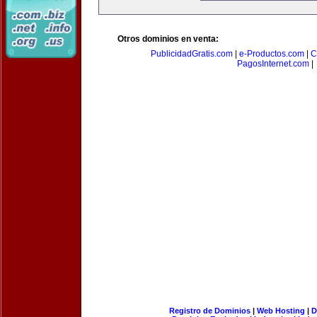
Otros dominios en venta:
PublicidadGratis.com
|
e-Productos.com
|
C
PagosInternet.com
|
Registro de Dominios
|
Web Hosting
|
D