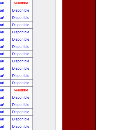
tar!
Vendido!
tar!
Disponible
tar!
Disponible
tar!
Disponible
tar!
Disponible
tar!
Disponible
tar!
Disponible
tar!
Disponible
tar!
Disponible
tar!
Disponible
tar!
Disponible
tar!
Disponible
tar!
Vendido!
tar!
Disponible
tar!
Disponible
tar!
Disponible
tar!
Disponible
tar!
Disponible