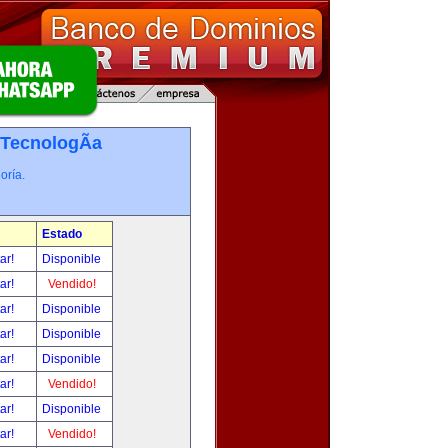
TecnologÃ­a
oría.
Estado
tar!
Disponible
tar!
Vendido!
tar!
Disponible
tar!
Disponible
tar!
Disponible
tar!
Vendido!
tar!
Disponible
tar!
Vendido!