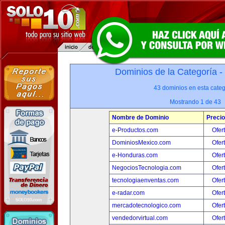
Dominios de la Categoría -
43 dominios en esta categ
Mostrando 1 de 43
Nombre de Dominio
Precio
e-Productos.com
Ofer
DominiosMexico.com
Ofer
e-Honduras.com
Ofer
NegociosTecnologia.com
Ofer
tecnologiaenventas.com
Ofer
e-radar.com
Ofer
mercadotecnologico.com
Ofer
vendedorvirtual.com
Ofer