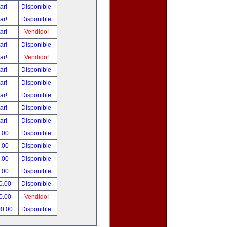
tar!
Disponible
tar!
Disponible
tar!
Vendido!
tar!
Disponible
tar!
Vendido!
tar!
Disponible
tar!
Disponible
tar!
Disponible
tar!
Disponible
tar!
Disponible
.00
Disponible
.00
Disponible
.00
Disponible
.00
Disponible
0.00
Disponible
0.00
Vendido!
00.00
Disponible