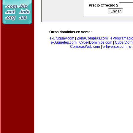
Precio Ofrecido $
Otros dominios en venta:
e-Uruguay.com
|
ZonaCompras.com
|
eProgramaci
e-Juguetes.com
|
CyberDominios.com
|
CyberDomi
ComprasWeb.com
|
e-Inversor.com
|
e-