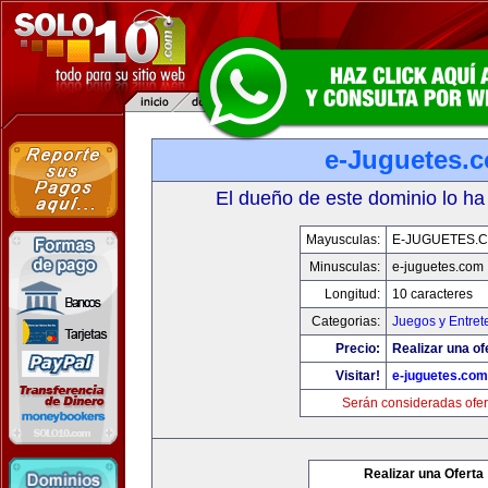
e-Juguetes.
El dueño de este dominio lo ha
Mayusculas:
E-JUGUETES.
Minusculas:
e-juguetes.com
Longitud:
10 caracteres
Categorias:
Juegos y Entret
Precio:
Realizar una of
Visitar!
e-juguetes.com
Serán consideradas ofer
Realizar una Oferta