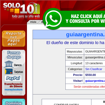
guiaargentina
El dueño de este dominio lo ha
Mayusculas:
GUIAARGENTI
Minusculas:
guiaargentina.
Longitud:
13 caracteres
Categorias:
Sin Clasificar
Precio:
$550.00
Visitar!
guiaargentina
Serán consideradas ofer
R