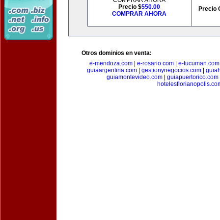
COMPRAR AHORA
Precio $
550.00
Precio 
COMPRAR AHORA
Otros dominios en venta:
e-mendoza.com
|
e-rosario.com
|
e-tucuman.com
guiaargentina.com
|
gestionynegocios.com
|
guia
guiamontevideo.com
|
guiapuertorico.com
hotelesflorianopolis.co