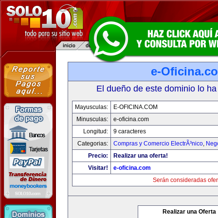
e-Oficina.c
El dueño de este dominio lo ha
Mayusculas:
E-OFICINA.COM
Minusculas:
e-oficina.com
Longitud:
9 caracteres
Categorias:
Compras y Comercio ElectrÃ³nico
,
Neg
Precio:
Realizar una oferta!
Visitar!
e-oficina.com
Serán consideradas ofer
Realizar una Oferta