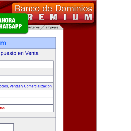
om
 puesto en Venta
ocios
,
Ventas y Comercializacion
tas