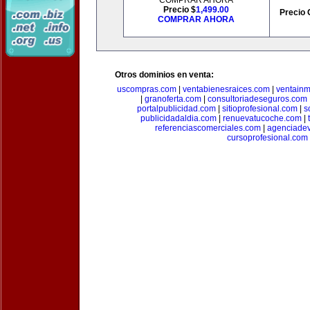
COMPRAR AHORA
Precio $
1,499.00
Precio 
COMPRAR AHORA
Otros dominios en venta:
uscompras.com
|
ventabienesraices.com
|
ventain
|
granoferta.com
|
consultoriadeseguros.com
portalpublicidad.com
|
sitioprofesional.com
|
s
publicidadaldia.com
|
renuevatucoche.com
|
referenciascomerciales.com
|
agenciadev
cursoprofesional.com