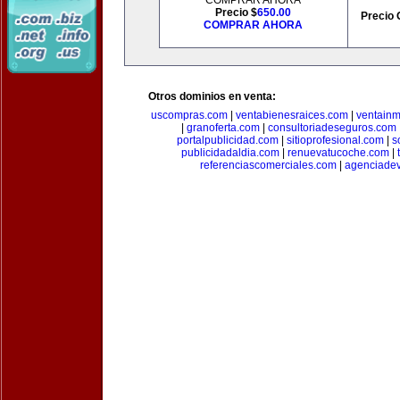
COMPRAR AHORA
Precio $
650.00
Precio 
COMPRAR AHORA
Otros dominios en venta:
uscompras.com
|
ventabienesraices.com
|
ventain
|
granoferta.com
|
consultoriadeseguros.com
portalpublicidad.com
|
sitioprofesional.com
|
s
publicidadaldia.com
|
renuevatucoche.com
|
referenciascomerciales.com
|
agenciadev