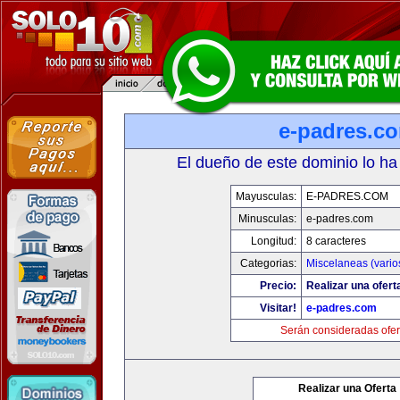
e-padres.c
El dueño de este dominio lo ha
Mayusculas:
E-PADRES.COM
Minusculas:
e-padres.com
Longitud:
8 caracteres
Categorias:
Miscelaneas (vario
Precio:
Realizar una ofert
Visitar!
e-padres.com
Serán consideradas ofer
Realizar una Oferta