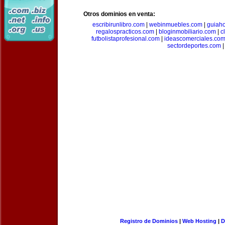
Otros dominios en venta:
escribirunlibro.com
|
webinmuebles.com
|
guiaho
regalospracticos.com
|
bloginmobiliario.com
|
c
futbolistaprofesional.com
|
ideascomerciales.co
sectordeportes.com
|
Registro de Dominios
|
Web Hosting
|
D