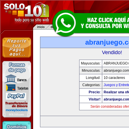
abranjuego.
Vendido!
Mayusculas:
ABRANJUEGO
Minusculas:
abranjuego.co
Longitud:
10 caracteres
Categorias:
Juegos y Entret
Precio:
Realizar una of
Visitar!
abranjuego.co
Serán consideradas ofer