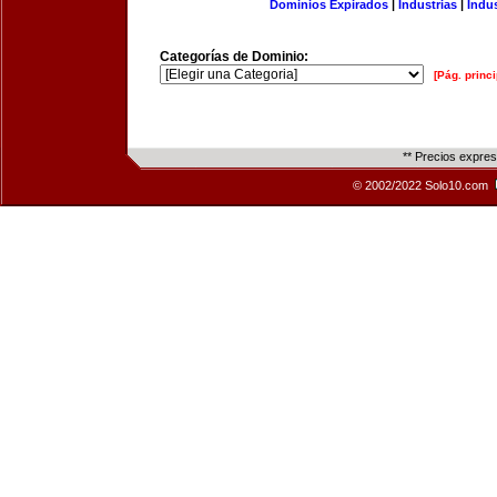
Dominios Expirados
|
Industrias
|
Indu
Categorías de Dominio:
[Pág. princi
** Precios expre
© 2002/2022 Solo10.com