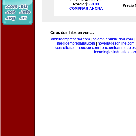
COMPRAR AHORA
Precio $
550.00
Precio 
COMPRAR AHORA
Otros dominios en venta:
ambitoempresarial.com
|
colombiapublicidad.com
|
medioempresarial.com
|
novedadesonline.com
consultoriadenegocio.com
|
encuentrainmuebles
tecnologiasindustriales.