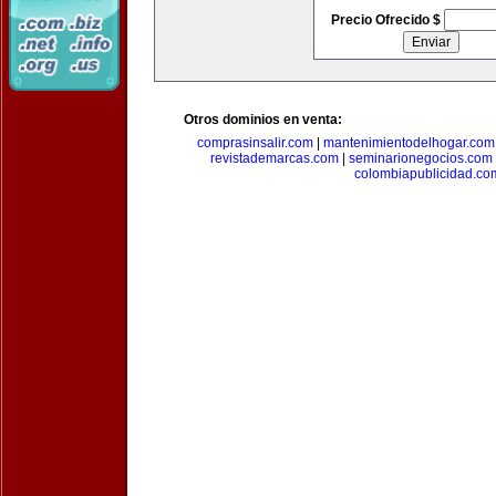
Precio Ofrecido $
Otros dominios en venta:
comprasinsalir.com
|
mantenimientodelhogar.com
revistademarcas.com
|
seminarionegocios.com
colombiapublicidad.co