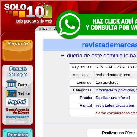
revistademarca
El dueño de este dominio lo ha
Mayusculas:
REVISTADEMARCAS.C
Minusculas:
revistademarcas.com
Longitud:
15 caracteres
Categorias:
InformaciÃ³n y Noticias
,
Precio:
Realizar una oferta!
Visitar!
revistademarcas.com
Serán consideradas ofer
Realizar una Oferta