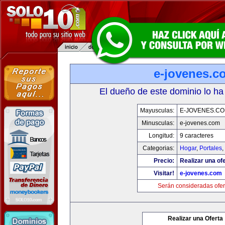
e-jovenes.c
El dueño de este dominio lo ha
Mayusculas:
E-JOVENES.C
Minusculas:
e-jovenes.com
Longitud:
9 caracteres
Categorias:
Hogar
,
Portales
,
Precio:
Realizar una ofe
Visitar!
e-jovenes.com
Serán consideradas ofer
Realizar una Oferta