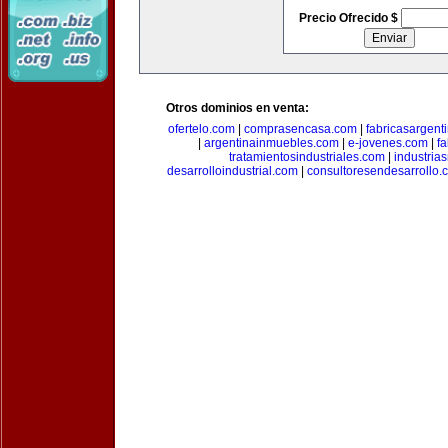
Precio Ofrecido $
Otros dominios en venta:
ofertelo.com
|
comprasencasa.com
|
fabricasargent
|
argentinainmuebles.com
|
e-jovenes.com
|
fa
tratamientosindustriales.com
|
industria
desarrolloindustrial.com
|
consultoresendesarrollo.