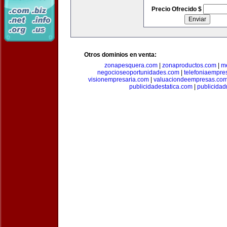
Precio Ofrecido $
Otros dominios en venta:
zonapesquera.com
|
zonaproductos.com
|
m
negocioseoportunidades.com
|
telefoniaempre
visionempresaria.com
|
valuaciondeempresas.co
publicidadestatica.com
|
publicidad