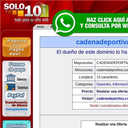
cadenadeportiv
El dueño de este dominio lo ha
Mayusculas:
CADENADEPORTI
Minusculas:
cadenadeportiva.c
Longitud:
15 caracteres
Categorias:
Deportes
,
Informaci
Precio:
Realizar una oferta
Visitar!
cadenadeportiva.
Serán consideradas ofer
Realizar una Oferta