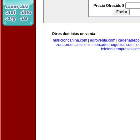
Precio Ofrecido $
Otros dominios en venta:
nutricioncanina.com
|
agroventa.com
|
cadenadepor
|
zonaproductos.com
|
mercadoenegocios.com
|
n
telefoniaempresas.co