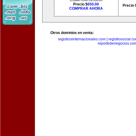
COMPRAR AHORA
Precio $
650.00
Precio 
COMPRAR AHORA
Otros dominios en venta:
registrosinternacionales.com
|
registrosocial.c
reportedenegocios.co