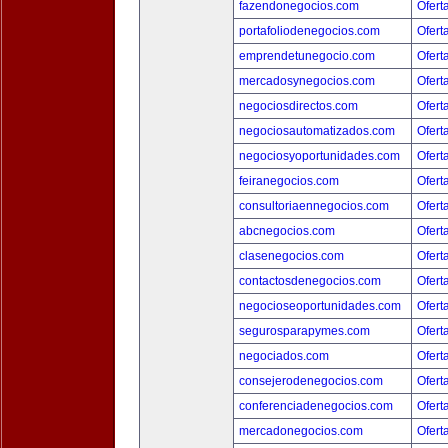
fazendonegocios.com
Ofert
portafoliodenegocios.com
Ofert
emprendetunegocio.com
Ofert
mercadosynegocios.com
Ofert
negociosdirectos.com
Ofert
negociosautomatizados.com
Ofert
negociosyoportunidades.com
Ofert
feiranegocios.com
Ofert
consultoriaennegocios.com
Ofert
abcnegocios.com
Ofert
clasenegocios.com
Ofert
contactosdenegocios.com
Ofert
negocioseoportunidades.com
Ofert
segurosparapymes.com
Ofert
negociados.com
Ofert
consejerodenegocios.com
Ofert
conferenciadenegocios.com
Ofert
mercadonegocios.com
Ofert