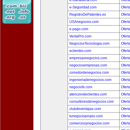
e-Ganaderia.com
Ofert
e-Seguridad.com
Ofert
RegistroDePatentes.es
Ofert
USAnegocios.com
Ofert
e-pago.com
Ofert
VentaPro.com
Ofert
NegociosTecnologia.com
Ofert
eclientes.com
Ofert
empresasnegocios.com
Ofert
negociosempresas.com
Ofert
corredordenegocios.com
Ofert
ingenieriadenegocios.com
Ofert
negociofx.com
Ofert
atenciondeclientes.com
Ofert
consultoresdenegocios.com
Ofert
clubdeventajas.com
Ofert
tunegociopropio.com
Ofert
comerciosynegocios.com
Ofert