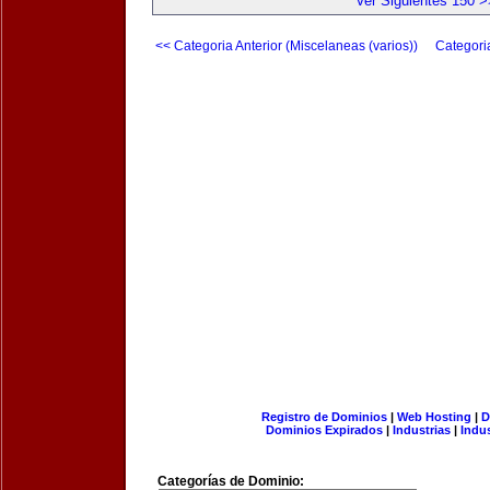
Ver Siguientes 150 >
<< Categoria Anterior (Miscelaneas (varios))
Categori
Registro de Dominios
|
Web Hosting
|
D
Dominios Expirados
|
Industrias
|
Indu
Categorías de Dominio: