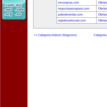
mrcompras.com
Oferta
negociopasoapaso.com
Oferta
patiodeventas.com
Oferta
registrovehicular.com
Oferta
<< Categoria Anterior (Negocios)
Categoria