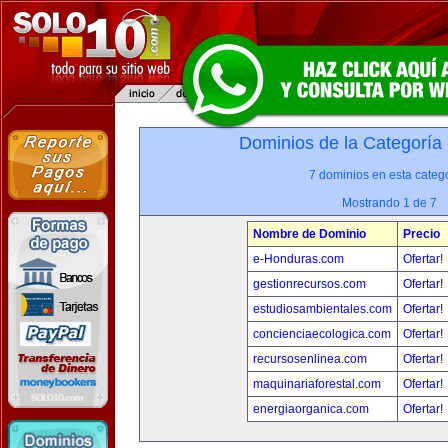
Dominios de la Categoría
7 dominios en esta catego
Mostrando 1 de 7
Nombre de Dominio
Precio
e-Honduras.com
Ofertar!
gestionrecursos.com
Ofertar!
estudiosambientales.com
Ofertar!
concienciaecologica.com
Ofertar!
recursosenlinea.com
Ofertar!
maquinariaforestal.com
Ofertar!
energiaorganica.com
Ofertar!